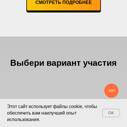
СМОТРЕТЬ ПОДРОБНЕЕ
Пожелания организаторам курса:
Курс замечательный, в организационном
плане никаких недостатков не заметил.
Дальнейшего роста, развития и успехов!
Выбери вариант участия
-20%
Этот сайт использует файлы cookie, чтобы
обеспечить вам наилучший опыт
OK
использования.