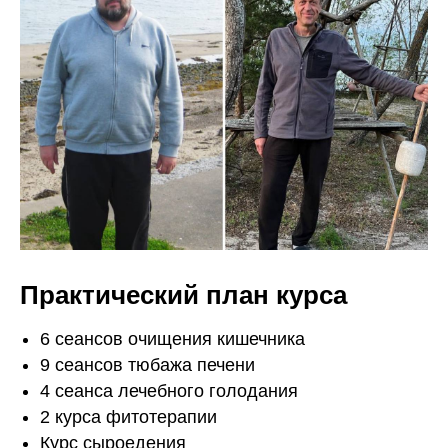
Практический план курса
6 сеансов очищения кишечника
9 сеансов тюбажа печени
4 сеанса лечебного голодания
2 курса фитотерапии
Курс сыроедения