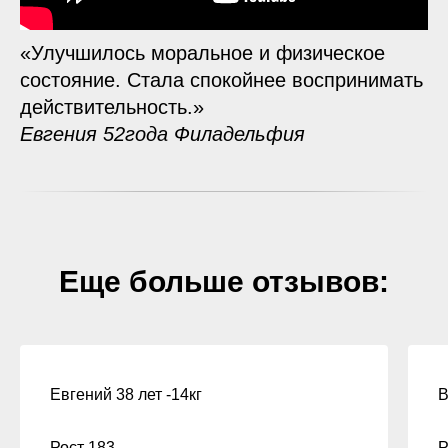
«Улучшилось моральное и физическое
состояние. Стала спокойнее воспринимать
действительность.»
Евгения 52года Филадельфия
Еще больше отзывов:
Евгений 38 лет -14кг
В
Рост 183
Р