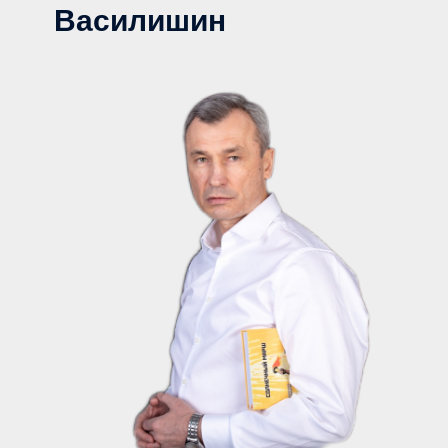
Василишин