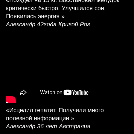
«Похудел на 15 кг. Восстановил желудок
критически быстро. Улучшился сон.
Появилась энергия.»
Александр 42года Кривой Рог
«Исцелил гепатит. Получили много
полезной информации.»
Александр 36 лет Австралия