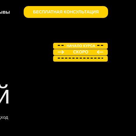
ывы
БЕСПЛАТНАЯ КОНСУЛЬТАЦИЯ
СКОРО
й
дход