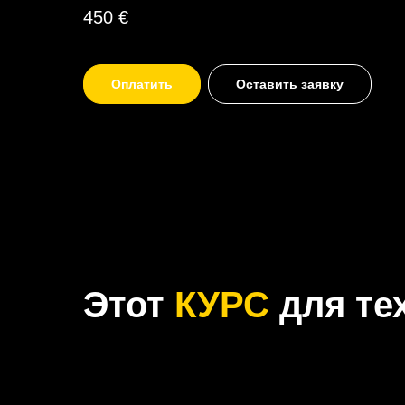
450
€
Оплатить
Оставить заявку
Этот
КУРС
для тех