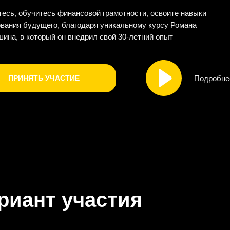
есь, обучитесь финансовой грамотности, освоите навыки
вания будущего, благодаря уникальному курсу Романа
ина, в который он внедрил свой 30-летний опыт
ПРИНЯТЬ УЧАСТИЕ
Подробнее
риант участия