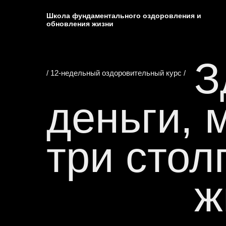
Школа фундаментального оздоровления и
обновления жизни
З
/ 12-недельный оздоровительный курс /
деньги, 
три стол
ж