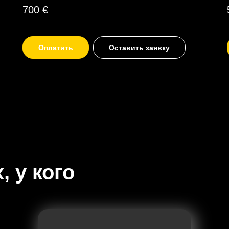
700
€
Оплатить
Оставить заявку
, у кого