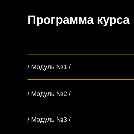
Программа курса
/ Модуль №1 /
/ Модуль №2 /
/ Модуль №3 /