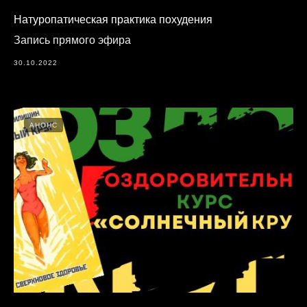
Натуропатическая практика похудения
Запись прямого эфира
30.10.2022
АНОНС