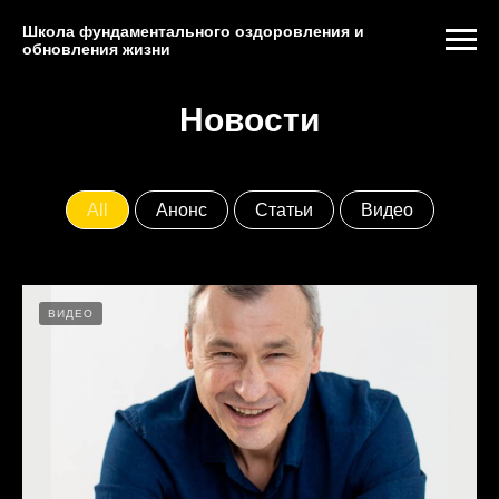
Школа фундаментального оздоровления и
обновления жизни
Новости
All
Анонс
Статьи
Видео
ВИДЕО